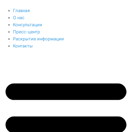
Перейти
к
Главная
содержимому
О нас
Консультации
Пресс-центр
Раскрытие информации
Контакты