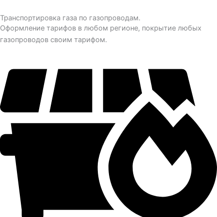
Транспортировка газа по газопроводам.
Оформление тарифов в любом регионе, покрытие любых
газопроводов своим тарифом.