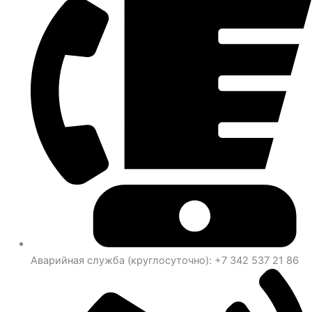
Аварийная служба (круглосуточно): +7 342 537 21 86