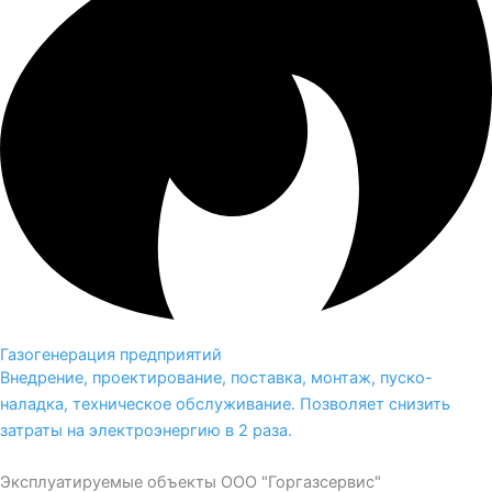
Газогенерация предприятий
Внедрение, проектирование, поставка, монтаж, пуско-
наладка, техническое обслуживание. Позволяет снизить
затраты на электроэнергию в 2 раза.
Эксплуатируемые объекты ООО "Горгазсервис"