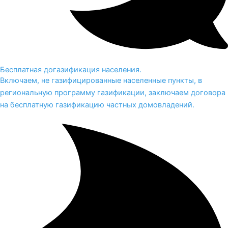
Бесплатная догазификация населения.
Включаем, не газифицированные населенные пункты, в
региональную программу газификации, заключаем договора
на бесплатную газификацию частных домовладений.