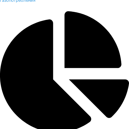
газопотребления