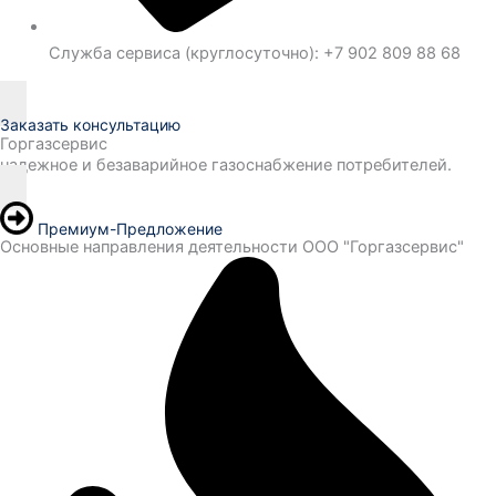
Служба сервиса (круглосуточно): +7 902 809 88 68
Заказать консультацию
Горгазсервис
надежное и безаварийное газоснабжение потребителей.
Премиум-Предложение
Основные направления деятельности ООО "Горгазсервис"