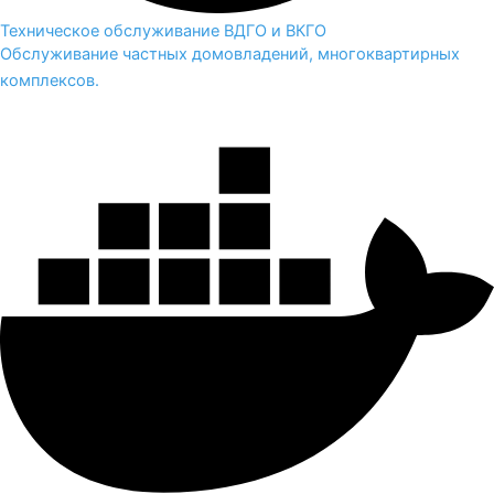
Техническое обслуживание ВДГО и ВКГО
Обслуживание частных домовладений, многоквартирных
комплексов.