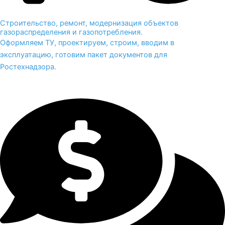
Строительство, ремонт, модернизация объектов
газораспределения и газопотребления.
Оформляем ТУ, проектируем, строим, вводим в
эксплуатацию, готовим пакет документов для
Ростехнадзора.