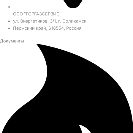
ООО "ГОРГАЗСЕРВИС"
ул. Энергетиков, 3/1, г. Соликамск
Пермский край, 618554, Россия
Документы