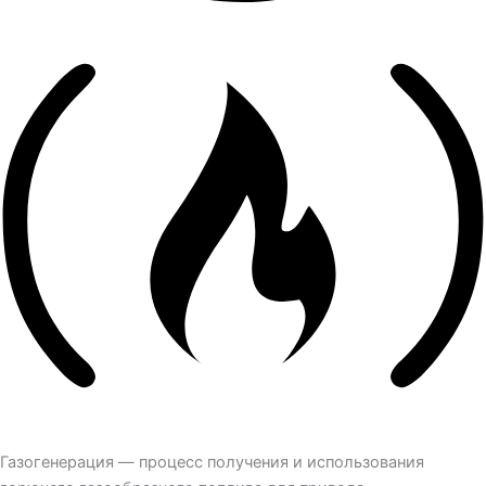
Газогенерация — процесс получения и использования