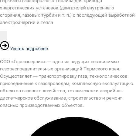
горючего газообразного топлива для привода
энергетических установок (двигателей внутреннего
сгорания, газовых турбин и т. п.) с последующей выработкой
электроэнергии и тепла
Узнать подробнее
ООО «Горгазсервис» — одно из ведущих независимых
газораспределительных организаций Пермского края.
Осуществляет — транспортировку газа, технологическое
присоединение к газопроводам, комплексную эксплуатацию
объектов газового хозяйства, техническое и аварийно-
диспетчерское обслуживание, строительство и ремонт
опасных производственных объектов.