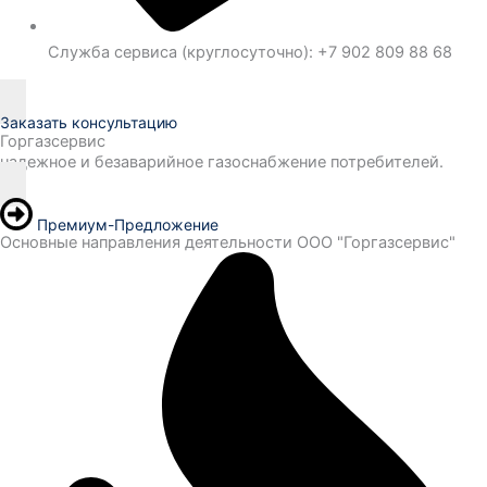
Служба сервиса (круглосуточно): +7 902 809 88 68
Заказать консультацию
Горгазсервис
надежное и безаварийное газоснабжение потребителей.
Премиум-Предложение
Основные направления деятельности ООО "Горгазсервис"