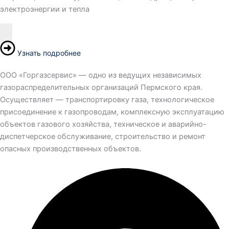
электроэнергии и тепла
Узнать подробнее
ООО «Горгазсервис» — одно из ведущих независимых
газораспределительных организаций Пермского края.
Осуществляет — транспортировку газа, технологическое
присоединение к газопроводам, комплексную эксплуатацию
объектов газового хозяйства, техническое и аварийно-
диспетчерское обслуживание, строительство и ремонт
опасных производственных объектов.