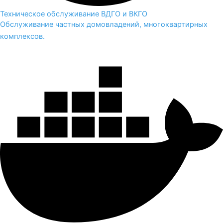
Техническое обслуживание ВДГО и ВКГО
Обслуживание частных домовладений, многоквартирных
комплексов.