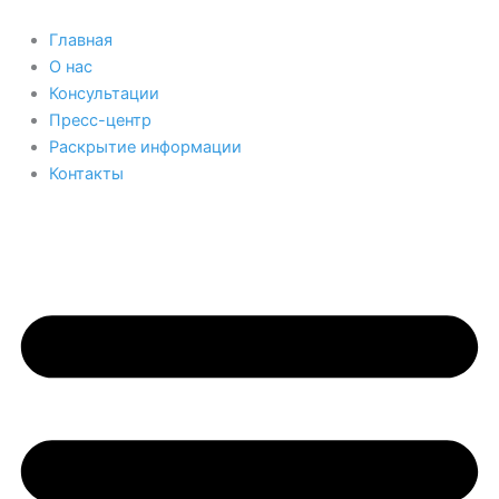
Перейти
к
Главная
содержимому
О нас
Консультации
Пресс-центр
Раскрытие информации
Контакты