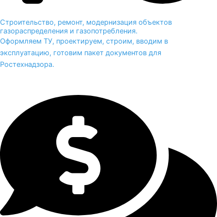
Строительство, ремонт, модернизация объектов
газораспределения и газопотребления.
Оформляем ТУ, проектируем, строим, вводим в
эксплуатацию, готовим пакет документов для
Ростехнадзора.