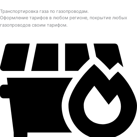
Транспортировка газа по газопроводам.
Оформление тарифов в любом регионе, покрытие любых
газопроводов своим тарифом.