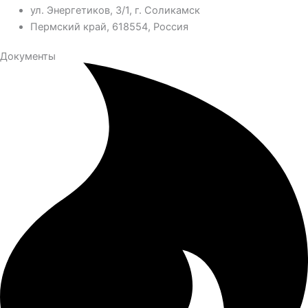
ул. Энергетиков, 3/1, г. Соликамск
Пермский край, 618554, Россия
Документы