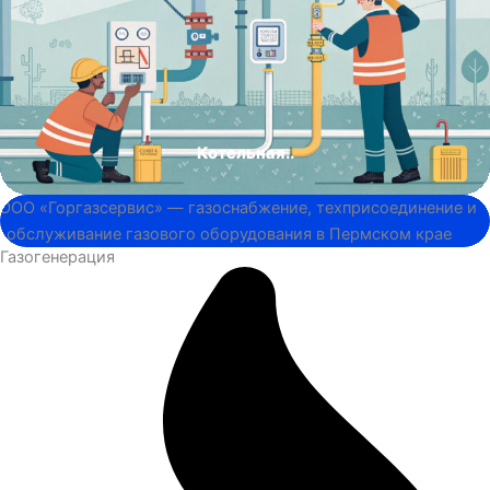
Котельная..
Газогенерация
Газоснабжение..