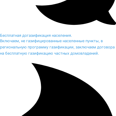
Бесплатная догазификация населения.
Включаем, не газифицированные населенные пункты, в
региональную программу газификации, заключаем договора
на бесплатную газификацию частных домовладений.