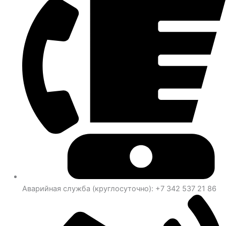
Аварийная служба (круглосуточно): +7 342 537 21 86