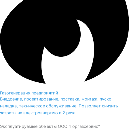
Газогенерация предприятий
Внедрение, проектирование, поставка, монтаж, пуско-
наладка, техническое обслуживание. Позволяет снизить
затраты на электроэнергию в 2 раза.
Эксплуатируемые объекты ООО "Горгазсервис"