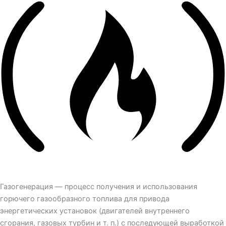
Газогенерация — процесс получения и использования
горючего газообразного топлива для привода
энергетических установок (двигателей внутреннего
сгорания, газовых турбин и т. п.) с последующей выработкой