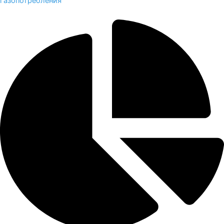
газопотребления