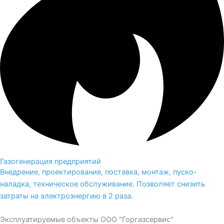
Газогенерация предприятий
Внедрение, проектирование, поставка, монтаж, пуско-
наладка, техническое обслуживание. Позволяет снизить
затраты на электроэнергию в 2 раза.
Эксплуатируемые объекты ООО "Горгазсервис"