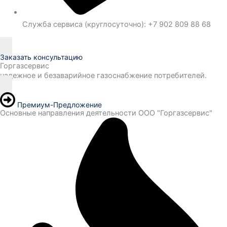
Служба сервиса (круглосуточно): +7 902 809 88 68
Заказать консультацию
Горгазсервис
надежное и безаварийное газоснабжение потребителей.
Премиум-Предложение
Основные направления деятельности ООО "Горгазсервис"