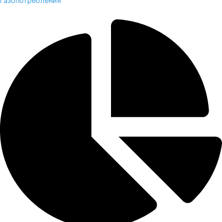
газопотребления