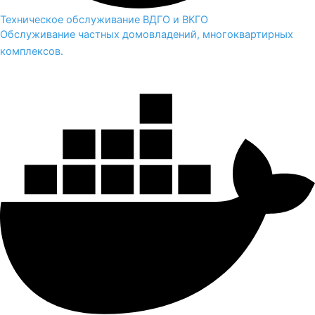
Техническое обслуживание ВДГО и ВКГО
Обслуживание частных домовладений, многоквартирных
комплексов.