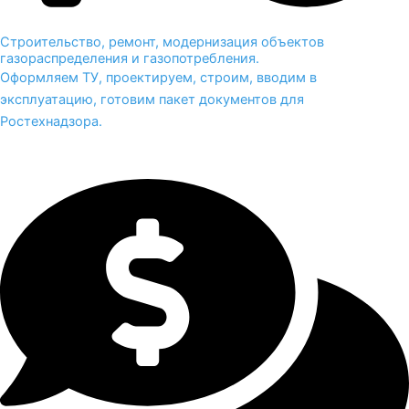
Строительство, ремонт, модернизация объектов
газораспределения и газопотребления.
Оформляем ТУ, проектируем, строим, вводим в
эксплуатацию, готовим пакет документов для
Ростехнадзора.