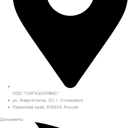
ООО "ГОРГАЗСЕРВИС"
ул. Энергетиков, 3/1, г. Соликамск
Пермский край, 618554, Россия
Документы