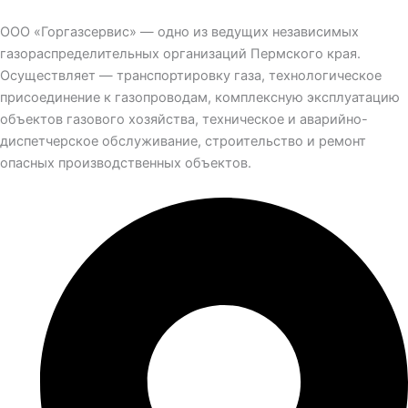
ООО «Горгазсервис» — одно из ведущих независимых
газораспределительных организаций Пермского края.
Осуществляет — транспортировку газа, технологическое
присоединение к газопроводам, комплексную эксплуатацию
объектов газового хозяйства, техническое и аварийно-
диспетчерское обслуживание, строительство и ремонт
опасных производственных объектов.