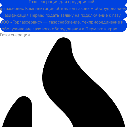
Газоснабжение..
Котельная..
Котельная...
Котельная..
Газогенерация
Газоснабжение..