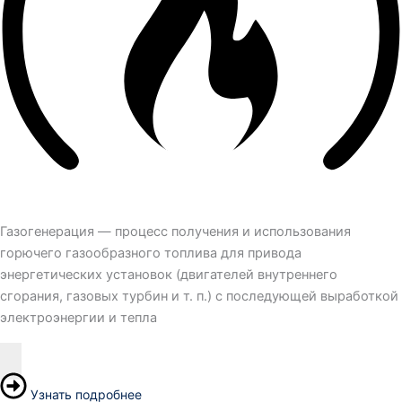
Газогенерация — процесс получения и использования
горючего газообразного топлива для привода
энергетических установок (двигателей внутреннего
сгорания, газовых турбин и т. п.) с последующей выработкой
электроэнергии и тепла
Узнать подробнее