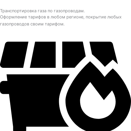
Транспортировка газа по газопроводам.
Оформление тарифов в любом регионе, покрытие любых
газопроводов своим тарифом.