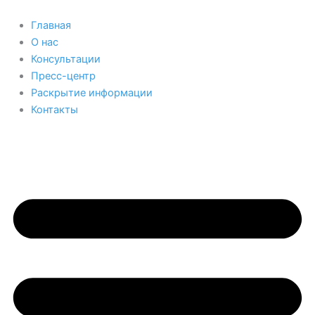
Перейти
к
Главная
содержимому
О нас
Консультации
Пресс-центр
Раскрытие информации
Контакты