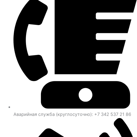
Аварийная служба (круглосуточно): +7 342 537 21 86