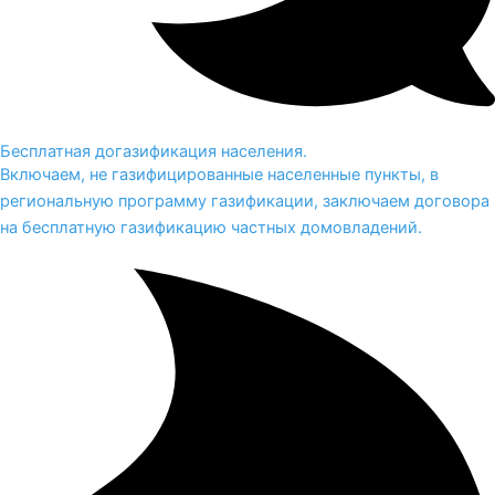
Бесплатная догазификация населения.
Включаем, не газифицированные населенные пункты, в
региональную программу газификации, заключаем договора
на бесплатную газификацию частных домовладений.