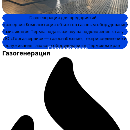
Котельная..
Газоснабжение..
Котельная...
Котельная..
Газоснабжение..
Газогенерация