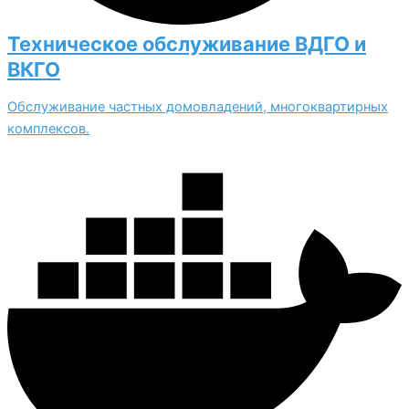
Техническое обслуживание ВДГО и
ВКГО
Обслуживание частных домовладений, многоквартирных
комплексов.