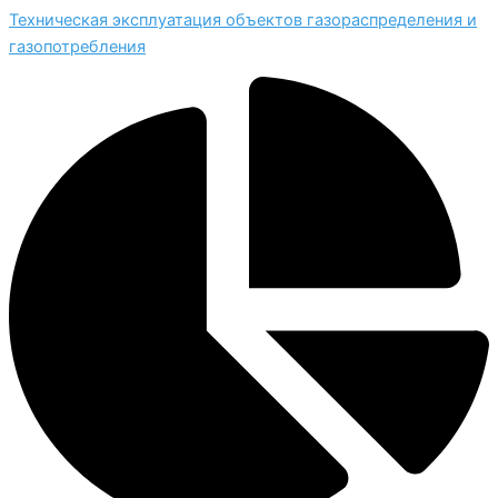
Техническая эксплуатация объектов газораспределения и
газопотребления