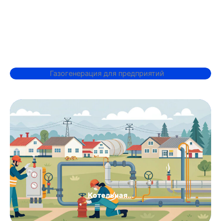
Котельная...
Котельная..
Газоснабжение..
Котельная...