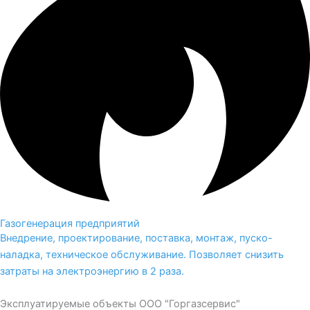
Газогенерация предприятий
Внедрение, проектирование, поставка, монтаж, пуско-
наладка, техническое обслуживание. Позволяет снизить
затраты на электроэнергию в 2 раза.
Эксплуатируемые объекты ООО "Горгазсервис"