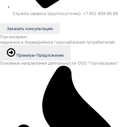
Служба сервиса (круглосуточно): +7 902 809 88 68
Заказать консультацию
Горгазсервис
надежное и безаварийное газоснабжение потребителей.
Премиум-Предложение
Основные направления деятельности ООО "Горгазсервис"