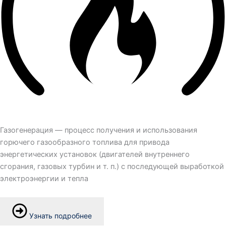
Газогенерация — процесс получения и использования
горючего газообразного топлива для привода
энергетических установок (двигателей внутреннего
сгорания, газовых турбин и т. п.) с последующей выработкой
электроэнергии и тепла
Узнать подробнее