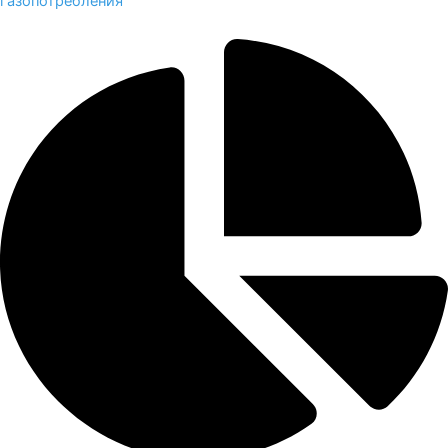
газопотребления