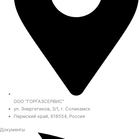
ООО "ГОРГАЗСЕРВИС"
ул. Энергетиков, 3/1, г. Соликамск
Пермский край, 618554, Россия
Документы