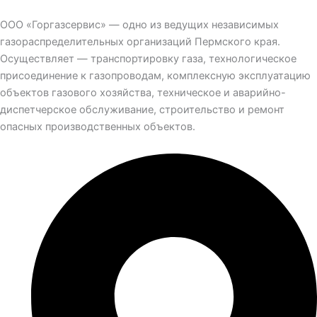
ООО «Горгазсервис» — одно из ведущих независимых
газораспределительных организаций Пермского края.
Осуществляет — транспортировку газа, технологическое
присоединение к газопроводам, комплексную эксплуатацию
объектов газового хозяйства, техническое и аварийно-
диспетчерское обслуживание, строительство и ремонт
опасных производственных объектов.