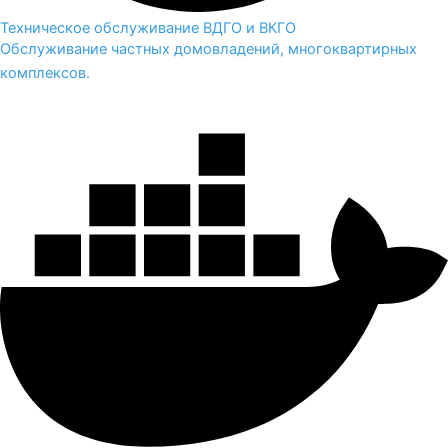
Техническое обслуживание ВДГО и ВКГО
Обслуживание частных домовладений, многоквартирных
комплексов.