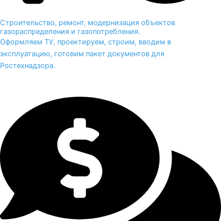
Строительство, ремонт, модернизация объектов
газораспределения и газопотребления.
Оформляем ТУ, проектируем, строим, вводим в
эксплуатацию, готовим пакет документов для
Ростехнадзора.