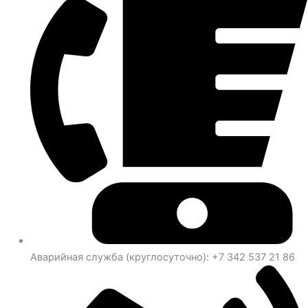
Аварийная служба (круглосуточно): +7 342 537 21 86