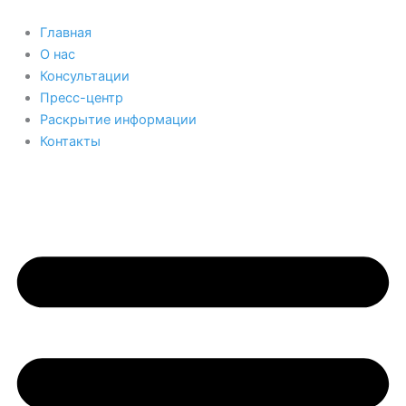
Перейти
к
Главная
содержимому
О нас
Консультации
Пресс-центр
Раскрытие информации
Контакты