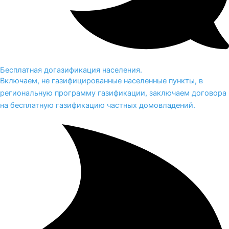
Бесплатная догазификация населения.
Включаем, не газифицированные населенные пункты, в
региональную программу газификации, заключаем договора
на бесплатную газификацию частных домовладений.