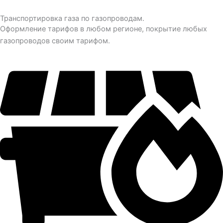
Транспортировка газа по газопроводам.
Оформление тарифов в любом регионе, покрытие любых
газопроводов своим тарифом.