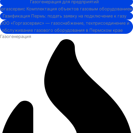
Газоснабжение..
Котельная..
Котельная...
Котельная..
Газогенерация
Газоснабжение..