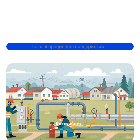
Котельная...
Котельная..
Газоснабжение..
Котельная...