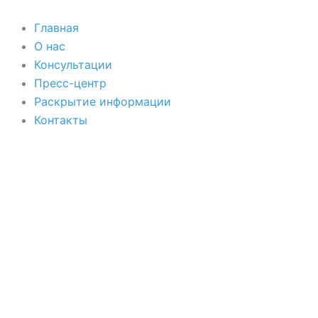
Перейти
к
Главная
содержимому
О нас
Консультации
Пресс-центр
Раскрытие информации
Контакты