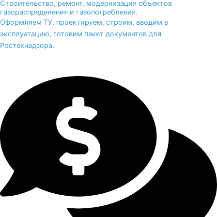
Строительство, ремонт, модернизация объектов
газораспределения и газопотребления.
Оформляем ТУ, проектируем, строим, вводим в
эксплуатацию, готовим пакет документов для
Ростехнадзора.