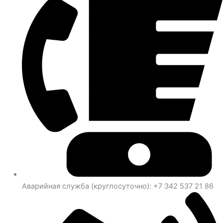
Аварийная служба (круглосуточно): +7 342 537 21 86