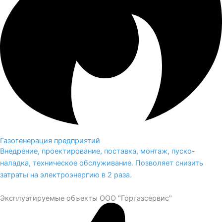
Газогенерация предприятий
Внедрение, проектирование, поставка, монтаж, пуско-
наладка, техническое обслуживание. Позволяет снизить
затраты на электроэнергию в 2 раза.
Эксплуатируемые объекты ООО "Горгазсервис"