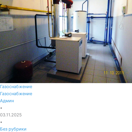
Газоснабжение
Газоснабжение
Админ
•
03.11.2025
•
Без рубрики