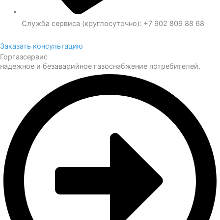
Служба сервиса (круглосуточно): +7 902 809 88 68
Заказать консультацию
Горгазсервис
надежное и безаварийное газоснабжение потребителей.