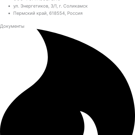
ул. Энергетиков, 3/1, г. Соликамск
Пермский край, 618554, Россия
Документы