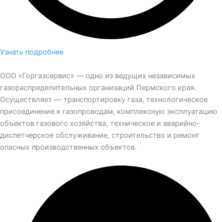
Узнать подробнее
ООО «Горгазсервис» — одно из ведущих независимых
газораспределительных организаций Пермского края.
Осуществляет — транспортировку газа, технологическое
присоединение к газопроводам, комплексную эксплуатацию
объектов газового хозяйства, техническое и аварийно-
диспетчерское обслуживание, строительство и ремонт
опасных производственных объектов.