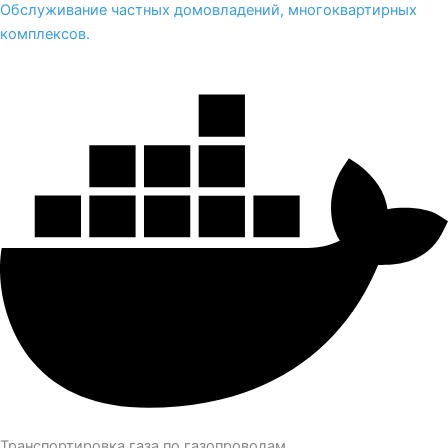
Обслуживание частных домовладений, многоквартирных
комплексов.
Транспортировка газа по газопроводам.