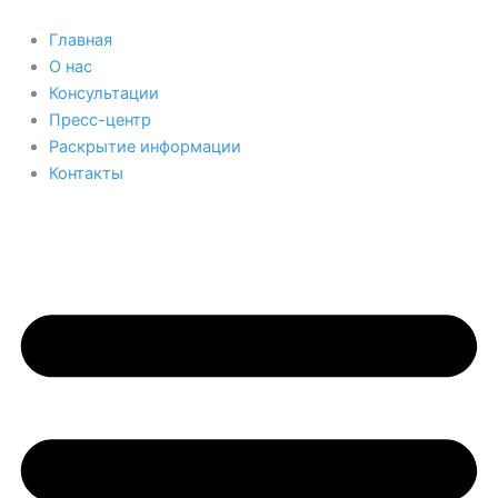
Перейти
к
Главная
содержимому
О нас
Консультации
Пресс-центр
Раскрытие информации
Контакты