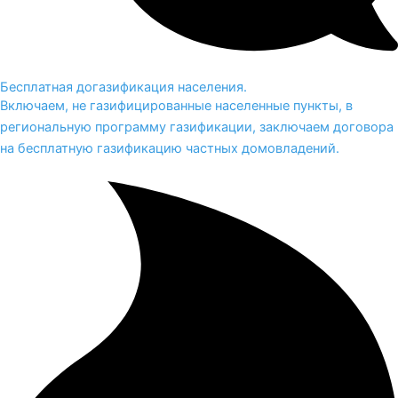
Бесплатная догазификация населения.
Включаем, не газифицированные населенные пункты, в
региональную программу газификации, заключаем договора
на бесплатную газификацию частных домовладений.