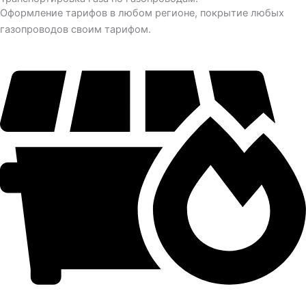
Оформление тарифов в любом регионе, покрытие любых
газопроводов своим тарифом.