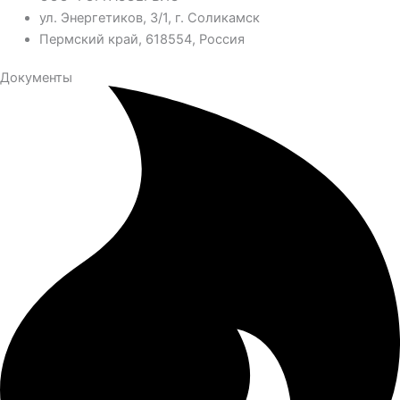
ул. Энергетиков, 3/1, г. Соликамск
Пермский край, 618554, Россия
Документы