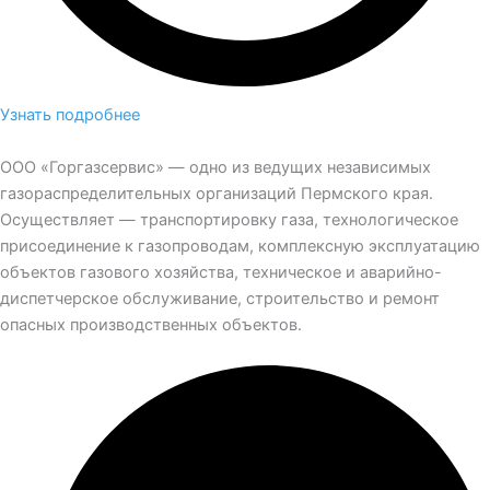
Узнать подробнее
ООО «Горгазсервис» — одно из ведущих независимых
газораспределительных организаций Пермского края.
Осуществляет — транспортировку газа, технологическое
присоединение к газопроводам, комплексную эксплуатацию
объектов газового хозяйства, техническое и аварийно-
диспетчерское обслуживание, строительство и ремонт
опасных производственных объектов.