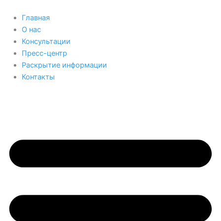
Перейти
к
Главная
содержимому
О нас
Консультации
Пресс-центр
Раскрытие информации
Контакты