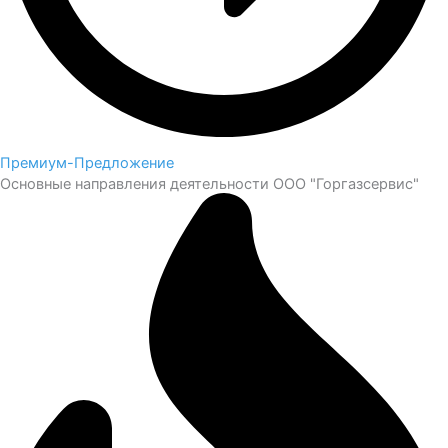
Премиум-Предложение
Основные направления деятельности ООО "Горгазсервис"