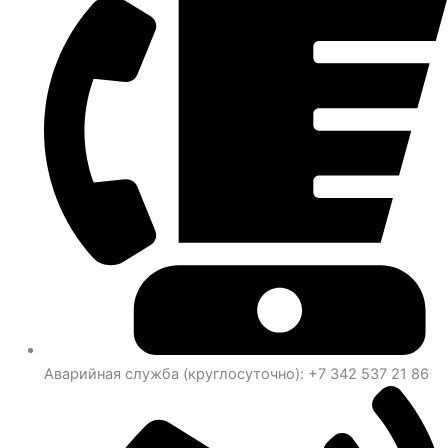
Аварийная служба (круглосуточно): +7 342 537 21 86