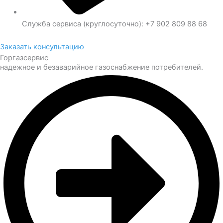
Служба сервиса (круглосуточно): +7 902 809 88 68
Заказать консультацию
Горгазсервис
надежное и безаварийное газоснабжение потребителей.