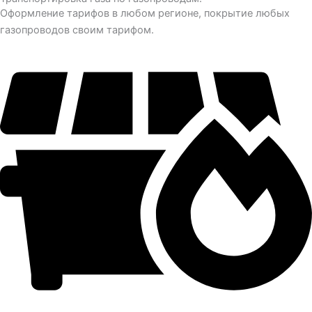
Оформление тарифов в любом регионе, покрытие любых
газопроводов своим тарифом.