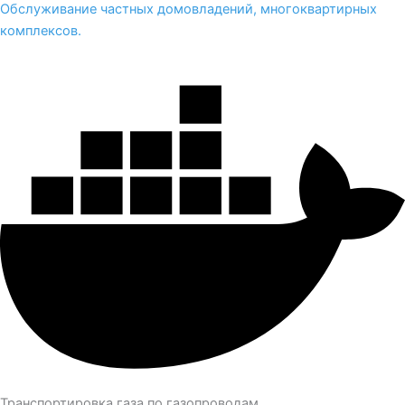
Обслуживание частных домовладений, многоквартирных
комплексов.
Транспортировка газа по газопроводам.