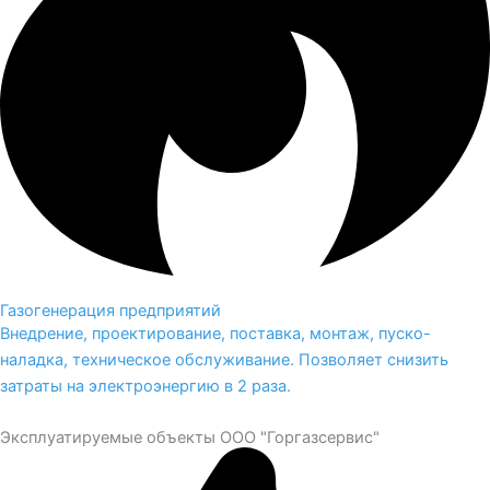
Газогенерация предприятий
Внедрение, проектирование, поставка, монтаж, пуско-
наладка, техническое обслуживание. Позволяет снизить
затраты на электроэнергию в 2 раза.
Эксплуатируемые объекты ООО "Горгазсервис"