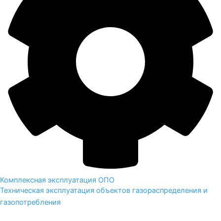
Комплексная эксплуатация ОПО
Техническая эксплуатация объектов газораспределения и
газопотребления