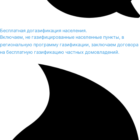
Бесплатная догазификация населения.
Включаем, не газифицированные населенные пункты, в
региональную программу газификации, заключаем договора
на бесплатную газификацию частных домовладений.