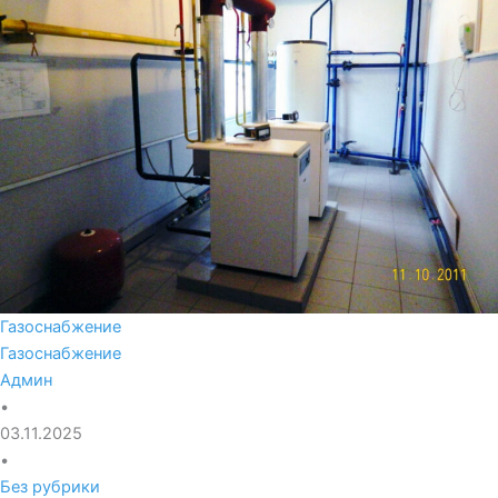
Газоснабжение
Газоснабжение
Админ
•
03.11.2025
•
Без рубрики