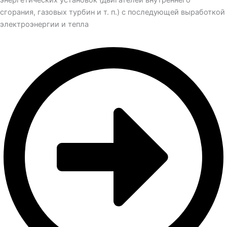
энергетических установок (двигателей внутреннего
сгорания, газовых турбин и т. п.) с последующей выработкой
электроэнергии и тепла