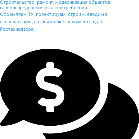
Строительство, ремонт, модернизация объектов
газораспределения и газопотребления.
Оформляем ТУ, проектируем, строим, вводим в
эксплуатацию, готовим пакет документов для
Ростехнадзора.