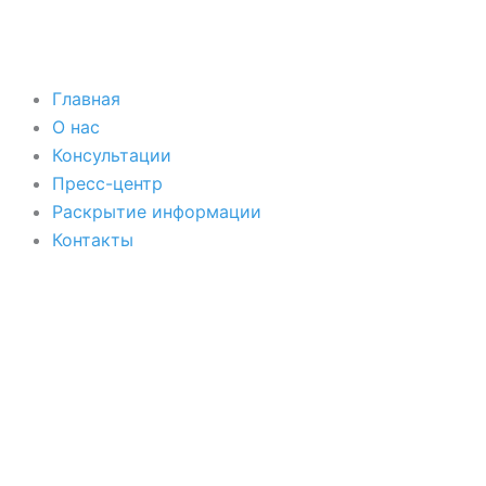
Перейти
к
содержимому
Главная
О нас
Консультации
Пресс-центр
Раскрытие информации
Контакты