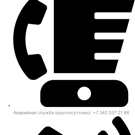
Аварийная служба (круглосуточно): +7 342 537 21 86