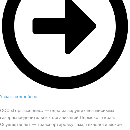
Узнать подробнее
ООО «Горгазсервис» — одно из ведущих независимых
газораспределительных организаций Пермского края.
Осуществляет — транспортировку газа, технологическое