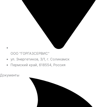
ООО "ГОРГАЗСЕРВИС"
ул. Энергетиков, 3/1, г. Соликамск
Пермский край, 618554, Россия
Документы