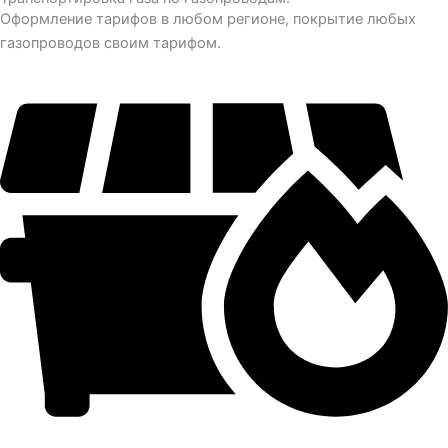
Оформление тарифов в любом регионе, покрытие любых
газопроводов своим тарифом.