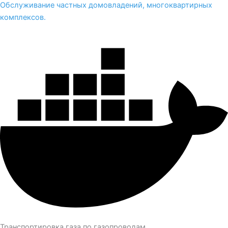
Обслуживание частных домовладений, многоквартирных
комплексов.
Транспортировка газа по газопроводам.