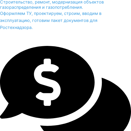
Строительство, ремонт, модернизация объектов
газораспределения и газопотребления.
Оформляем ТУ, проектируем, строим, вводим в
эксплуатацию, готовим пакет документов для
Ростехнадзора.