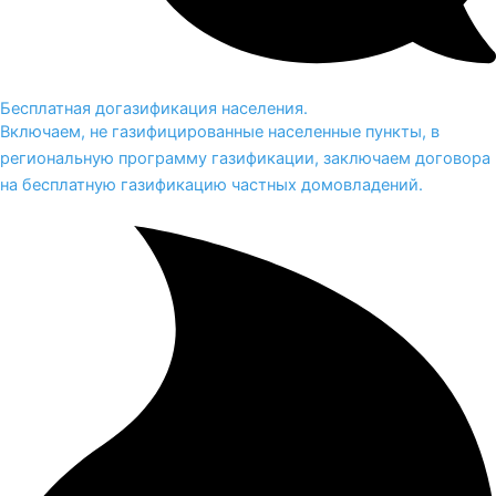
Бесплатная догазификация населения.
Включаем, не газифицированные населенные пункты, в
региональную программу газификации, заключаем договора
на бесплатную газификацию частных домовладений.