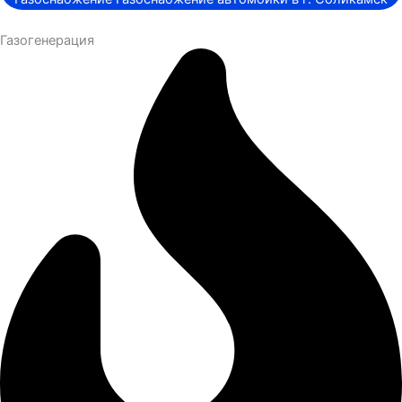
Газогенерация