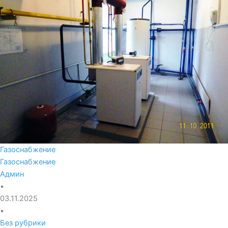
Газоснабжение
Газоснабжение
Админ
•
03.11.2025
•
Без рубрики