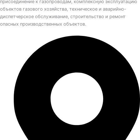
присоединение к газопроводам, комплексную эксплуатацию
объектов газового хозяйства, техническое и аварийно-
диспетчерское обслуживание, строительство и ремонт
опасных производственных объектов.