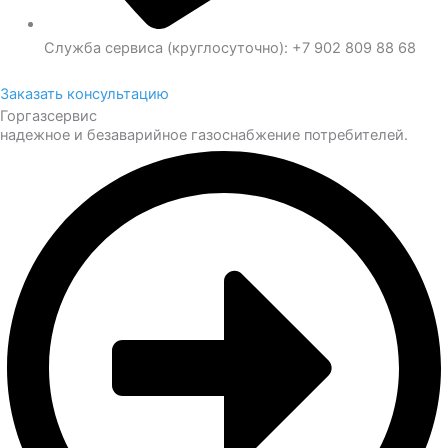
Служба сервиса (круглосуточно): +7 902 809 88 68
Заказать консультацию
Горгазсервис
надежное и безаварийное газоснабжение потребителей.