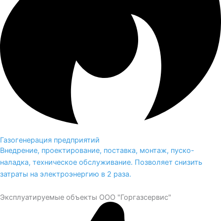
Газогенерация предприятий
Внедрение, проектирование, поставка, монтаж, пуско-
наладка, техническое обслуживание. Позволяет снизить
затраты на электроэнергию в 2 раза.
Эксплуатируемые объекты ООО "Горгазсервис"