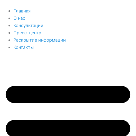
Перейти
к
Главная
содержимому
О нас
Консультации
Пресс-центр
Раскрытие информации
Контакты