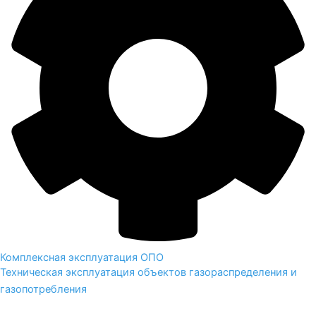
Комплексная эксплуатация ОПО
Техническая эксплуатация объектов газораспределения и
газопотребления