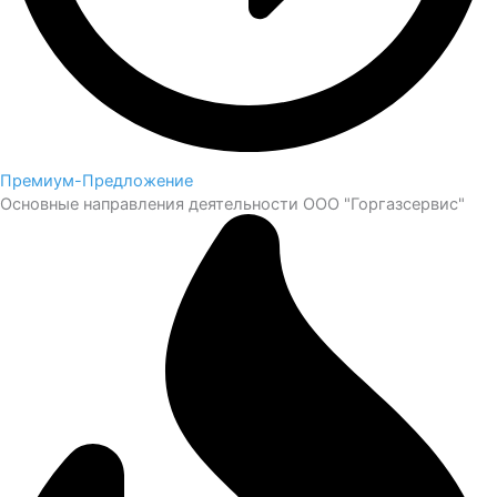
Премиум-Предложение
Основные направления деятельности ООО "Горгазсервис"