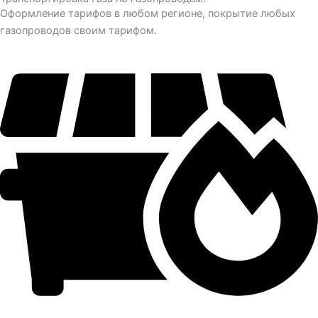
Оформление тарифов в любом регионе, покрытие любых
газопроводов своим тарифом.