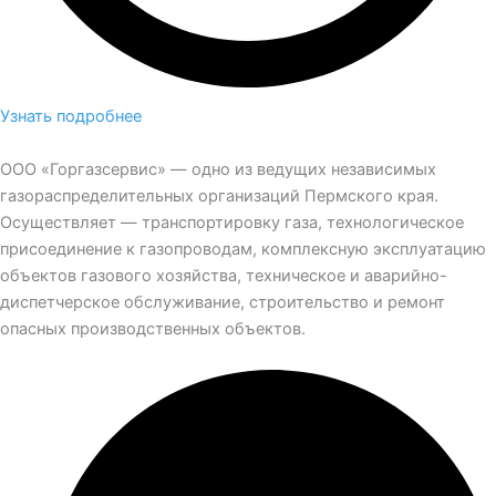
Узнать подробнее
ООО «Горгазсервис» — одно из ведущих независимых
газораспределительных организаций Пермского края.
Осуществляет — транспортировку газа, технологическое
присоединение к газопроводам, комплексную эксплуатацию
объектов газового хозяйства, техническое и аварийно-
диспетчерское обслуживание, строительство и ремонт
опасных производственных объектов.