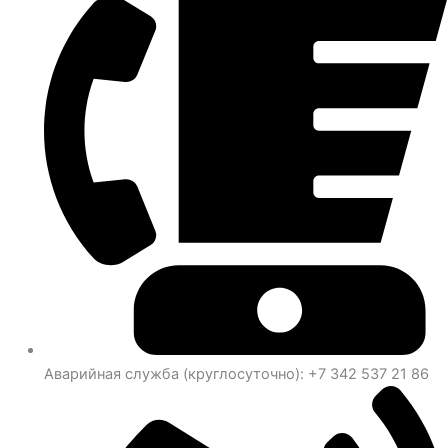
Аварийная служба (круглосуточно): +7 342 537 21 86