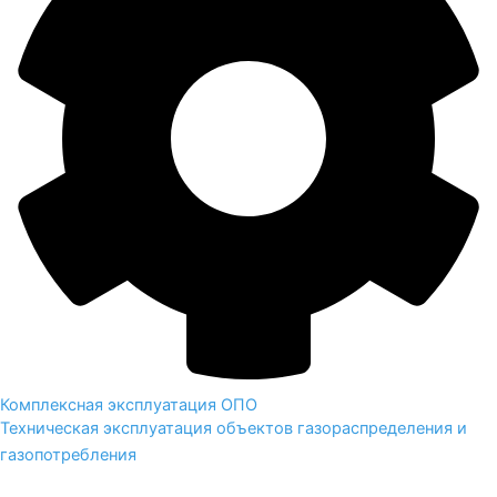
Комплексная эксплуатация ОПО
Техническая эксплуатация объектов газораспределения и
газопотребления