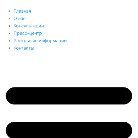
Перейти
к
Главная
содержимому
О нас
Консультации
Пресс-центр
Раскрытие информации
Контакты