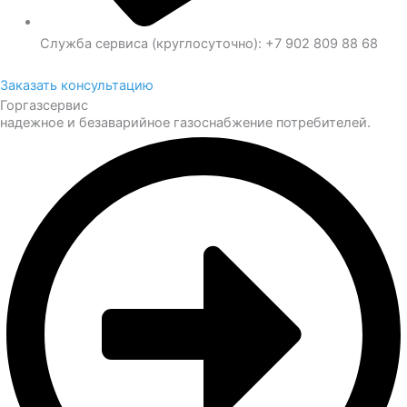
Служба сервиса (круглосуточно): +7 902 809 88 68
Заказать консультацию
Горгазсервис
надежное и безаварийное газоснабжение потребителей.