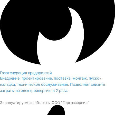
Газогенерация предприятий
Внедрение, проектирование, поставка, монтаж, пуско-
наладка, техническое обслуживание. Позволяет снизить
затраты на электроэнергию в 2 раза.
Эксплуатируемые объекты ООО "Горгазсервис"