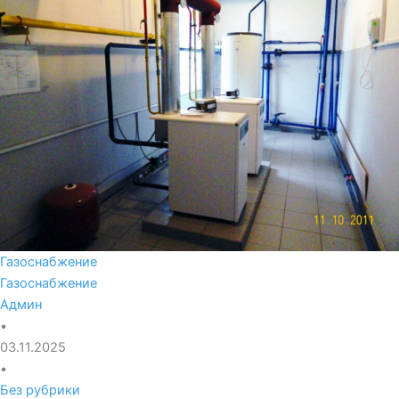
Газоснабжение
Газоснабжение
Админ
•
03.11.2025
•
Без рубрики