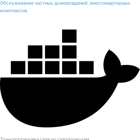
Обслуживание частных домовладений, многоквартирных
комплексов.
Транспортировка газа по газопроводам.