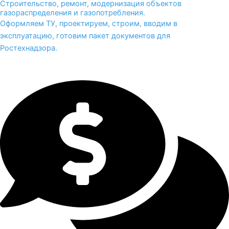
Строительство, ремонт, модернизация объектов
газораспределения и газопотребления.
Оформляем ТУ, проектируем, строим, вводим в
эксплуатацию, готовим пакет документов для
Ростехнадзора.