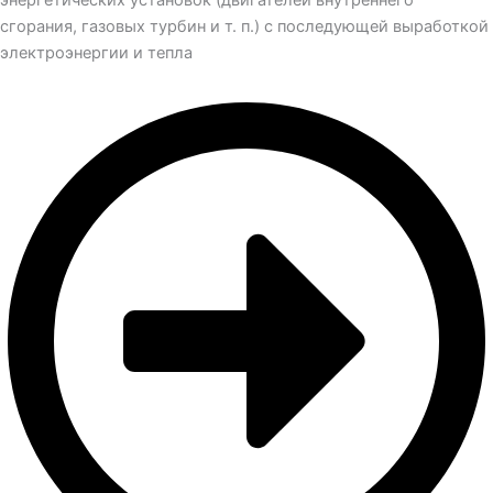
энергетических установок (двигателей внутреннего
сгорания, газовых турбин и т. п.) с последующей выработкой
электроэнергии и тепла