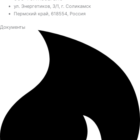
ул. Энергетиков, 3/1, г. Соликамск
Пермский край, 618554, Россия
Документы