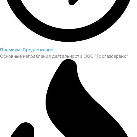
Премиум-Предложение
Основные направления деятельности ООО "Горгазсервис"