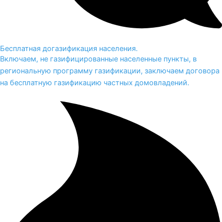
Бесплатная догазификация населения.
Включаем, не газифицированные населенные пункты, в
региональную программу газификации, заключаем договора
на бесплатную газификацию частных домовладений.